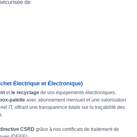
 sécurisée de
het Électrique et Électronique)
nt
et
le recyclage
de vos équipements électroniques.
box-palette
avec abonnement mensuel et une valorisation
riel IT, offrant une transparence totale sur la traçabilité des
s.
directive CSRD
grâce à nos certificats de traitement de
iques (DEEE).