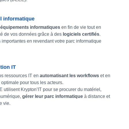
l informatique
 équipements informatiques
en fin de vie tout en
ité de vos données grâce à des
logiciels certifiés
.
importantes en revendant votre parc informatique
tion IT
os ressources IT en
automatisant les workflows
et en
é optimale pour tous les acteurs.
utilisent Krypton’IT pour se procurer du matériel,
numérique,
gérer leur parc informatique
à distance et
e vie.