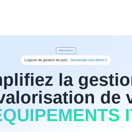
NOUVEAU
Logiciel de gestion de parc
Demander une démo
plifiez la gestio
 valorisation de 
ÉQUIPEMENTS I