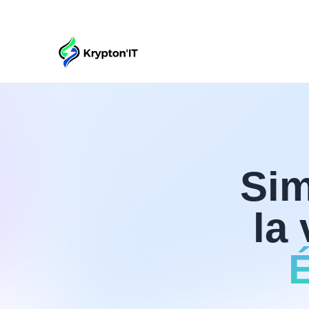
Sim
la