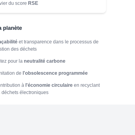
vier du score
RSE
a planète
açabilité
et transparence dans le processus de
stion des déchets
tez pour la
neutralité carbone
mitation de
l'obsolescence programmée
ntribution à
l'économie circulaire
en recyclant
s déchets électroniques